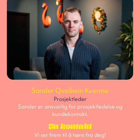
Sander Qvalbein Kverme
Prosjektleder
Sander er ansvarlig for prosjektledelse og
kundekontakt.
Ta kontakt
Vi ser frem til å høre fra deg!