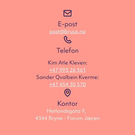
E-post
post@bruus.no
Telefon
Kim Atle Kleven:
+47 993 26 561
Sander Qvalbein Kverme:
+47 454 30 570
Kontor
Hetlandsgata 9,
4344 Bryne - Forum Jæren