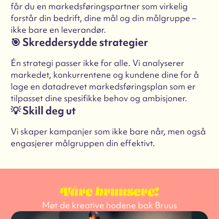
får du en markedsføringspartner som virkelig
forstår din bedrift, dine mål og din målgruppe –
ikke bare en leverandør.
🎯 Skreddersydde strategier
Én strategi passer ikke for alle. Vi analyserer
markedet, konkurrentene og kundene dine for å
lage en datadrevet markedsføringsplan som er
tilpasset dine spesifikke behov og ambisjoner.
💡 Skill deg ut
Vi skaper kampanjer som ikke bare når, men også
engasjerer målgruppen din effektivt.
Våre bruusere!
Møt de kreative hodene bak Bruus