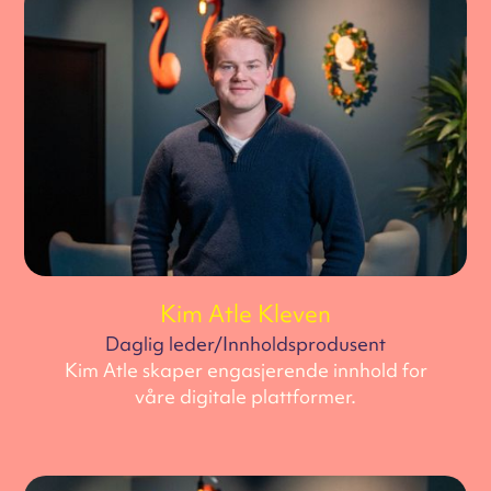
Kim Atle Kleven
Daglig leder/Innholdsprodusent
Kim Atle skaper engasjerende innhold for
våre digitale plattformer.