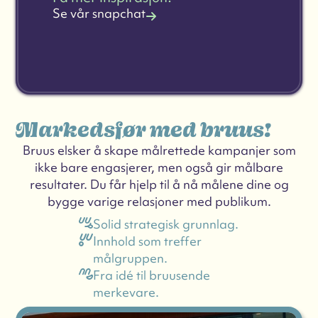
Se vår snapchat
Markedsfør med bruus!
Bruus elsker å skape målrettede kampanjer som
ikke bare engasjerer, men også gir målbare
resultater. Du får hjelp til å nå målene dine og
bygge varige relasjoner med publikum.
Solid strategisk grunnlag.
Innhold som treffer
målgruppen.
Fra idé til bruusende
merkevare.